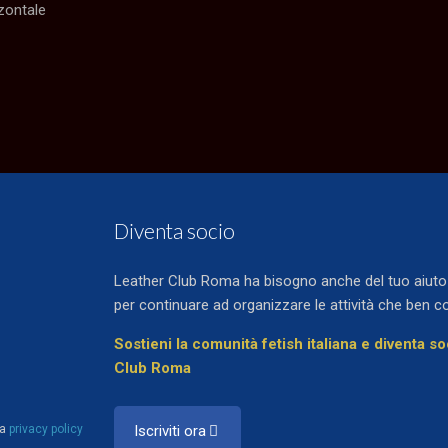
zontale
Diventa socio
Leather Club Roma ha bisogno anche del tuo aiuto e
per continuare ad organizzare le attività che ben c
Sostieni la comunità fetish italiana e diventa s
Club Roma
la
privacy policy
Iscriviti ora