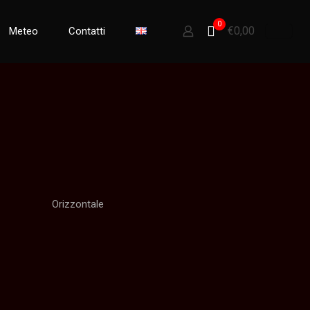
0
€0,00
Meteo
Contatti
Orizzontale