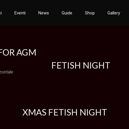
i
Eventi
News
Guide
Shop
Gallery
FOR AGM
FETISH NIGHT
zontale
XMAS FETISH NIGHT