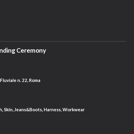
ounding Ceremony
 Fluviale n. 22, Roma
sh, Skin, Jeans&Boots, Harness, Workwear