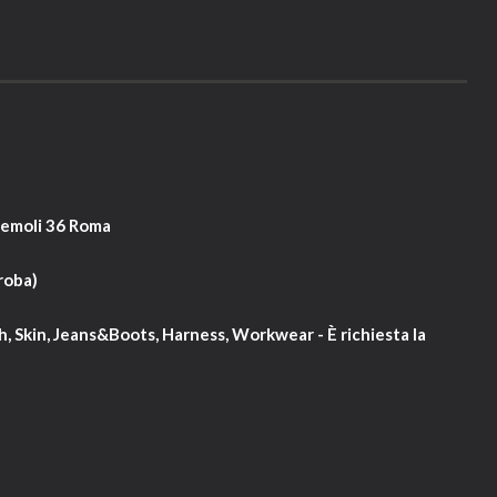
remoli 36 Roma
aroba)
h, Skin, Jeans&Boots, Harness, Workwear - È richiesta la