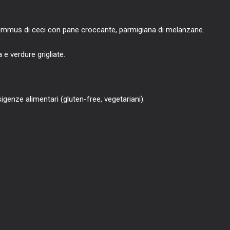
mmus di ceci con pane croccante, parmigiana di melanzane.
e verdure grigliate.
genze alimentari (gluten-free, vegetariani).