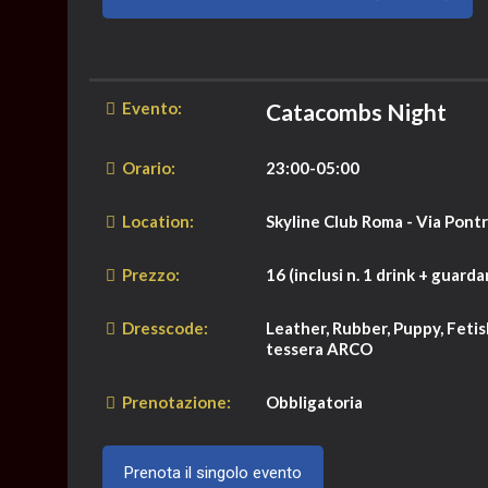
Evento:
Catacombs Night
Orario:
23:00-05:00
Location:
Skyline Club Roma - Via Pont
Prezzo:
16 (inclusi n. 1 drink + guard
Dresscode:
Leather, Rubber, Puppy, Fetis
tessera ARCO
Prenotazione:
Obbligatoria
Prenota il singolo evento