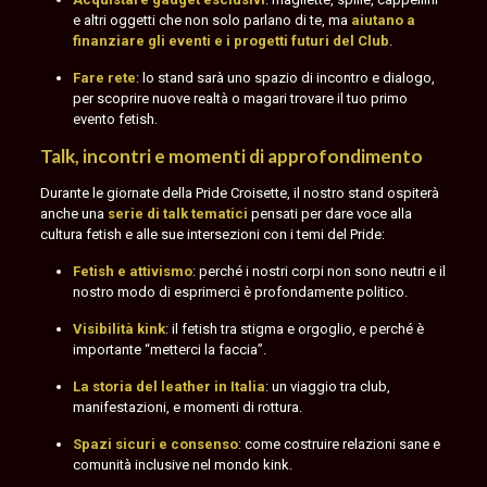
e altri oggetti che non solo parlano di te, ma
aiutano a
finanziare gli eventi e i progetti futuri del Club
.
Fare rete
: lo stand sarà uno spazio di incontro e dialogo,
per scoprire nuove realtà o magari trovare il tuo primo
evento fetish.
Talk, incontri e momenti di approfondimento
Durante le giornate della Pride Croisette, il nostro stand ospiterà
anche una
serie di talk tematici
pensati per dare voce alla
cultura fetish e alle sue intersezioni con i temi del Pride:
Fetish e attivismo
: perché i nostri corpi non sono neutri e il
nostro modo di esprimerci è profondamente politico.
Visibilità kink
: il fetish tra stigma e orgoglio, e perché è
importante “metterci la faccia”.
La storia del leather in Italia
: un viaggio tra club,
manifestazioni, e momenti di rottura.
Spazi sicuri e consenso
: come costruire relazioni sane e
comunità inclusive nel mondo kink.