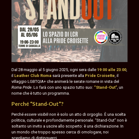
Dal 28 maggio al 5 giugno 2025, ogni sera dalle
19:00 alle 23:00
,
il
Leather Club Roma
sarà presente alla
Pride Croisette
, il
villaggio LGBTQIA+ che animerà le serate romane in vista del
Roma Pride
. Lo farà con uno spazio tutto suo:
“Stand-Out”
, un
nome che è tutto un programma.
Perché “Stand-Out”?
Perché
essere visibili
non è solo un atto di orgoglio. È una scelta
politica, culturale e profondamente personale. “Stand-Out” non è
soltanto un invito a uscire allo scoperto: è una dichiarazione. In
un mondo che troppo spesso cerca di omologare, noi
scegliamo di distinguerci.