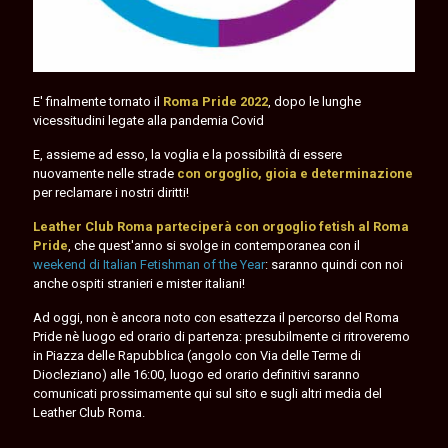
E' finalmente tornato il
Roma Pride 2022
, dopo le lunghe
vicessitudini legate alla pandemia Covid
E, assieme ad esso, la voglia e la possibilità di essere
nuovamente nelle strade
con orgoglio, gioia e determinazione
per reclamare i nostri diritti!
Leather Club Roma parteciperà con orgoglio fetish al Roma
Pride
, che quest'anno si svolge in contemporanea con il
weekend di Italian Fetishman of the Year
: saranno quindi con noi
anche ospiti stranieri e mister italiani!
Ad oggi, non è ancora noto con esattezza il percorso del Roma
Pride nè luogo ed orario di partenza: presubilmente ci ritroveremo
in Piazza delle Rapubblica (angolo con Via delle Terme di
Diocleziano) alle 16:00, luogo ed orario definitivi saranno
comunicati prossimamente qui sul sito e sugli altri media del
Leather Club Roma.