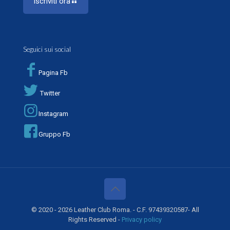
Iscriviti ora
Seguici sui social
Pagina Fb
Twitter
Instagram
Gruppo Fb
© 2020 - 2026 Leather Club Roma. - C.F. 97439320587- All
Rights Reserved -
Privacy policy