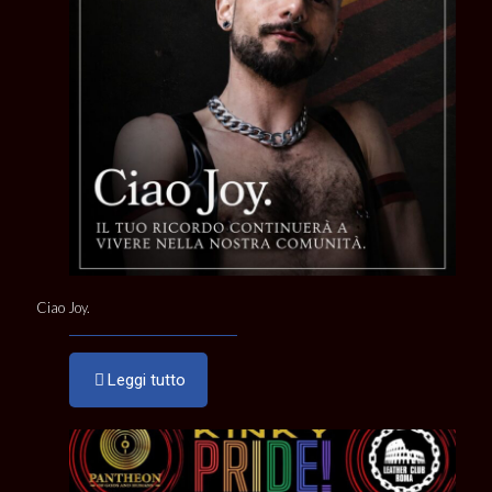
Ciao Joy.
Leggi tutto