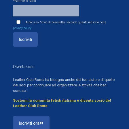
*Nome o Nick
Autorizzo l'invio di newsletter secondo quanto indicato nella
privacy policy
Diventa socio
Leather Club Roma ha bisogno anche del tuo aiuto e di quello
dei soci per continuare ad organizzare le attività che ben
conosci.
Sostieni la comunità fetish italiana e diventa socio del
Leather Club Roma
Iscriviti ora