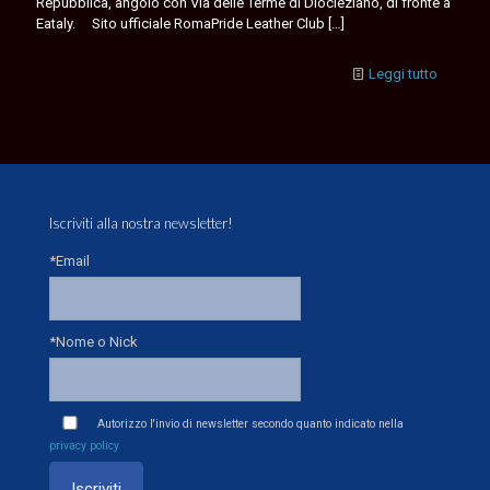
Repubblica, angolo con Via delle Terme di Diocleziano, di fronte a
Eataly. Sito ufficiale RomaPride Leather Club
[…]
Leggi tutto
Iscriviti alla nostra newsletter!
*Email
*Nome o Nick
Autorizzo l'invio di newsletter secondo quanto indicato nella
privacy policy