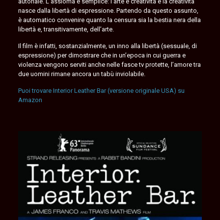
autoriale. L’assioma è semplice: l’arte è creatività e la creatività
nasce dalla libertà di espressione. Partendo da questo assunto,
è automatico convenire quanto la censura sia la bestia nera della
libertà e, transitivamente, dell’arte.
Il film è infatti, sostanzialmente, un inno alla libertà (sessuale, di
espressione) per dimostrare che in un’epoca in cui guerra e
violenza vengono serviti anche nelle fasce tv protette, l’amore tra
due uomini rimane ancora un tabù inviolabile.
Puoi trovare Interior Leather Bar (versione originale USA) su
Amazon