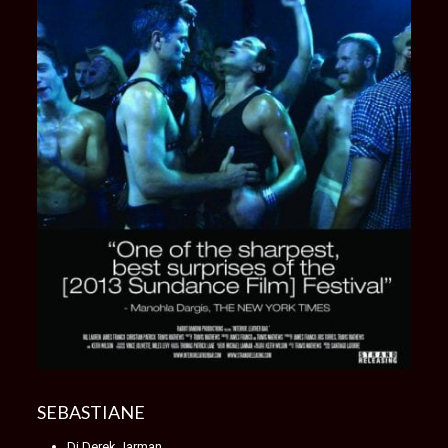
SEBASTIANE
Di Derek Jarman