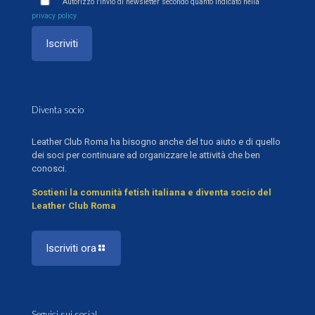
Autorizzo l'invio di newsletter secondo quanto indicato nella
privacy policy
Diventa socio
Leather Club Roma ha bisogno anche del tuo aiuto e di quello
dei soci per continuare ad organizzare le attività che ben
conosci.
Sostieni la comunità fetish italiana e diventa socio del
Leather Club Roma
Iscriviti ora
Seguici sui social