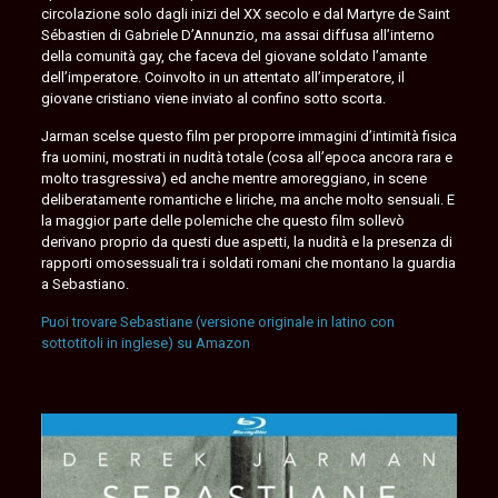
circolazione solo dagli inizi del XX secolo e dal Martyre de Saint
Sébastien di Gabriele D’Annunzio, ma assai diffusa all’interno
della comunità gay, che faceva del giovane soldato l’amante
dell’imperatore. Coinvolto in un attentato all’imperatore, il
giovane cristiano viene inviato al confino sotto scorta.
Jarman scelse questo film per proporre immagini d’intimità fisica
fra uomini, mostrati in nudità totale (cosa all’epoca ancora rara e
molto trasgressiva) ed anche mentre amoreggiano, in scene
deliberatamente romantiche e liriche, ma anche molto sensuali. E
la maggior parte delle polemiche che questo film sollevò
derivano proprio da questi due aspetti, la nudità e la presenza di
rapporti omosessuali tra i soldati romani che montano la guardia
a Sebastiano.
Puoi trovare Sebastiane (versione originale in latino con
sottotitoli in inglese) su Amazon