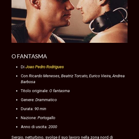
O FANTASMA
Di
Joao Pedro Rodrigues
Con
Ricardo Meneses, Beatriz Torcato, Eurico Vieira, Andrea
Barbosa
Titolo originale:
O fantasma
Genere:
Drammatico
Durata:
90 min
Nazione:
Portogallo
Anno di uscita:
2000
Sergio, netturbino, svolge il suo lavoro nella zona nord di