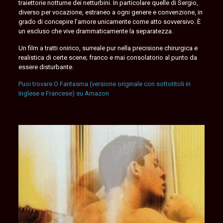
traiettorie notturne dei netturbini. In particolare quelle di Sergio,
diverso per vocazione, estraneo a ogni genere e convenzione, in
grado di concepire l’amore unicamente come atto sovversivo. È
un escluso che vive drammaticamente la separatezza.
Un film a tratti onirico, surreale pur nella precisione chirurgica e
realistica di certe scene; franco e mai consolatorio al punto da
essere disturbante.
Puoi trovare O Fantasma (versione originale con sottotitoli in
Inglese e Francese) su Amazon