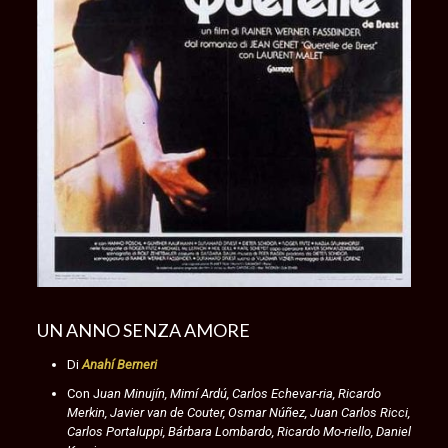
UN ANNO SENZA AMORE
Di
Anahí Berneri
Con J
uan Minujín, Mimí Ardú, Carlos Echevar-ria, Ricardo
Merkin, Javier van de Couter, Osmar Núñez, Juan Carlos Ricci,
Carlos Portaluppi, Bárbara Lombardo, Ricardo Mo-riello, Daniel