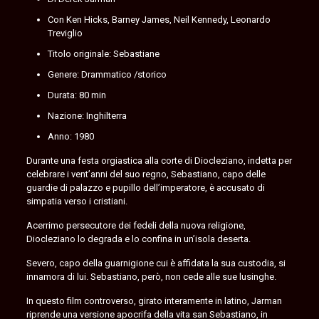
Con Ken Hicks, Barney James, Neil Kennedy, Leonardo
Treviglio
Titolo originale: Sebastiane
Genere: Drammatico /storico
Durata: 80 min
Nazione: Inghilterra
Anno: 1980
Durante una festa orgiastica alla corte di Diocleziano, indetta per
celebrare i vent’anni del suo regno, Sebastiano, capo delle
guardie di palazzo e pupillo dell’imperatore, è accusato di
simpatia verso i cristiani.
Acerrimo persecutore dei fedeli della nuova religione,
Diocleziano lo degrada e lo confina in un’isola deserta.
Severo, capo della guarnigione cui è affidata la sua custodia, si
innamora di lui. Sebastiano, però, non cede alle sue lusinghe.
In questo film controverso, girato interamente in latino, Jarman
riprende una versione apocrifa della vita san Sebastiano, in