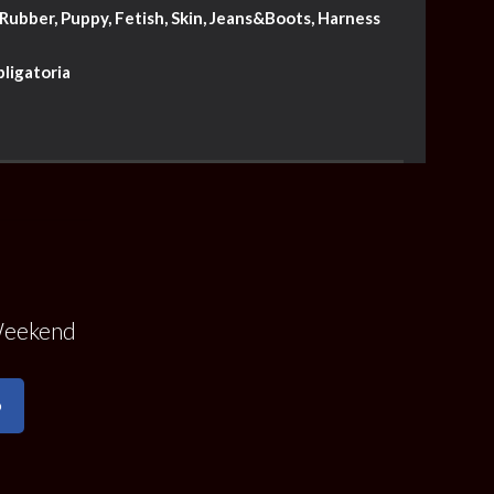
 Rubber, Puppy, Fetish, Skin, Jeans&Boots, Harness
ligatoria
Weekend
o