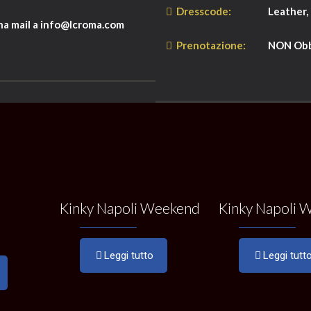
Dresscode:
Leather,
 mail a info@lcroma.com
Prenotazione:
NON Obb
Kinky Napoli Weekend
Kinky Napoli 
Leggi tutto
Leggi tutt