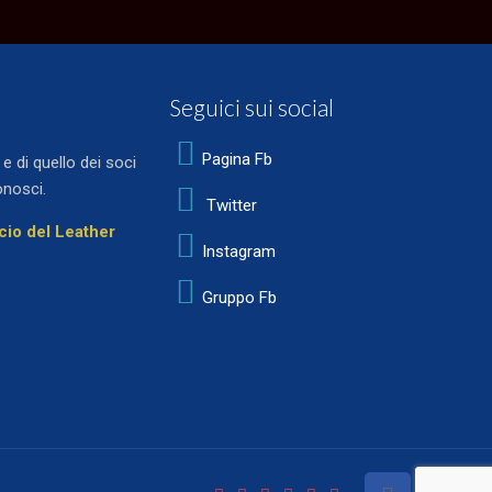
Seguici sui social
Pagina Fb
 di quello dei soci
onosci.
Twitter
ocio del Leather
Instagram
Gruppo Fb