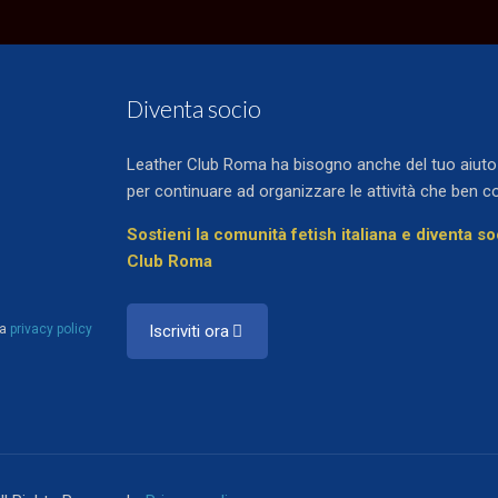
Diventa socio
Leather Club Roma ha bisogno anche del tuo aiuto e
per continuare ad organizzare le attività che ben c
Sostieni la comunità fetish italiana e diventa s
Club Roma
la
privacy policy
Iscriviti ora