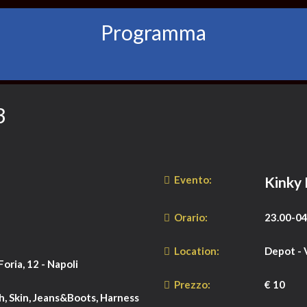
Programma
3
Evento:
Kinky 
Orario:
23.00-04
Location:
Depot - V
oria, 12 - Napoli
Prezzo:
€ 10
h, Skin, Jeans&Boots, Harness