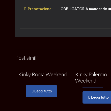
Prenotazione:
OBBLIGATORIA mandando una
Post simili
Kinky Roma Weekend
Kinky Palermo
Weekend
Leggi tutto
Leggi tutto