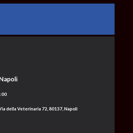
Napoli
:00
ia della Veterinaria 72, 80137, Napoli