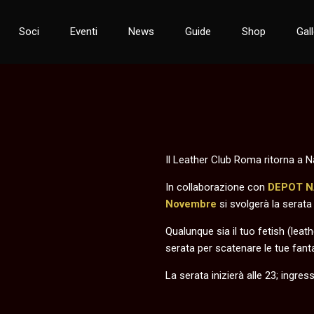
Soci
Eventi
News
Guide
Shop
Gal
Il Leather Club Roma ritorna a N
In collaborazione con
DEPOT N
Novembre
si svolgerà la serat
Qualunque sia il tuo fetish (leath
serata per scatenare le tue fanta
La serata inizierà alle 23; ingr