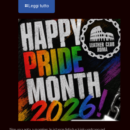
Leggi tutto
Non una nota a margine: le istanze fetish e kinky entrano nel