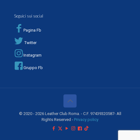
Seguici sui social
Pagina Fb
Twitter
Instagram
Gruppo Fb
© 2020 - 2026 Leather Club Roma. - C.F. 97439320587- All
Rights Reserved -
Privacy policy