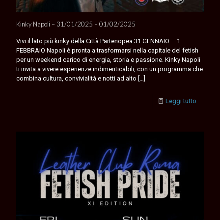
Kinky Napoli – 31/01/2025 – 01/02/2025
Vivi il lato più kinky della Città Partenopea 31 GENNAIO – 1
FEBBRAIO Napoli è pronta a trasformarsi nella capitale del fetish
per un weekend carico di energia, storia e passione. Kinky Napoli
ti invita a vivere esperienze indimenticabili, con un programma che
combina cultura, convivialità e notti ad alto
[…]
Leggi tutto