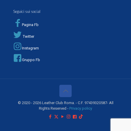
Seguici sui social
Pagina Fb
Twitter
Instagram
Gruppo Fb
© 2020 - 2026 Leather Club Roma. - C.F. 97439320587- All
Rights Reserved -
Privacy policy