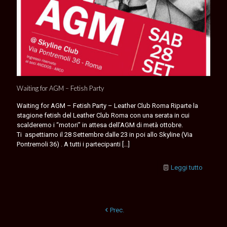
Waiting for AGM – Fetish Party
Waiting for AGM – Fetish Party – Leather Club Roma Riparte la
stagione fetish del Leather Club Roma con una serata in cui
scalderemo i “motori” in attesa dell’AGM di metà ottobre.
Ti aspettiamo il 28 Settembre dalle 23 in poi allo Skyline (Via
Pontremoli 36) . A tutti i partecipanti
[…]
Leggi tutto
Prec.