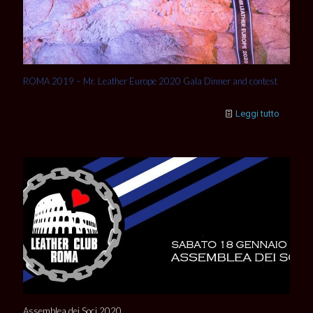
ROMA 2019 – Mr. Leather Europe 2020 Gala Dinner and contest
Leggi tutto
Assemblea dei Soci 2020