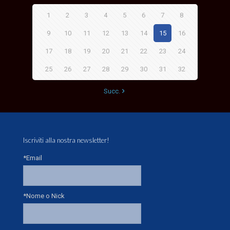
1
2
3
4
5
6
7
8
9
10
11
12
13
14
15
16
17
18
19
20
21
22
23
24
25
26
27
28
29
30
31
32
Succ.
Iscriviti alla nostra newsletter!
*Email
*Nome o Nick