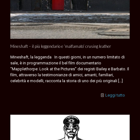
Mineshaft – il più leggendario e ‘malfamato’ crusing leather
Mineshaft, la leggenda In questi giorni, in un numero limitato di
sale, è in programmazione il bel film documentario
“Mapplethorpe: Look at the Pictures” dei registi Bailey e Barbato. Il
film, attraverso la testimonianze di amici, amanti, familiari,
celebrità e modelli, racconta la storia di uno dei più originali
[…]
Leggi tutto