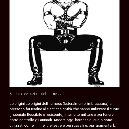
Storia ed evoluzione dell’harness
Le origini Le origini dell’harness (letteralmente: imbracatura) si
possono far risalire alle antiche civiltà che hanno utilizzato il cuoio
(materiale flessibile e resistente) in ambito militare e per tenere
sotto controllo gli animali. Ancora oggi harness di cuoio sono
utilizzati come finimenti e testiere per i cavalli e, più raramente,
[…]