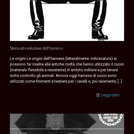
Storia ed evoluzione dell’harness
Le origini Le origini dell’harness (letteralmente: imbracatura) si
possono far risalire alle antiche civiltà che hanno utilizzato il cuoio
(materiale flessibile e resistente) in ambito militare e per tenere
sotto controllo gli animali. Ancora oggi harness di cuoio sono
utilizzati come finimenti e testiere per i cavalli e, più raramente,
[…]
Leggi tutto