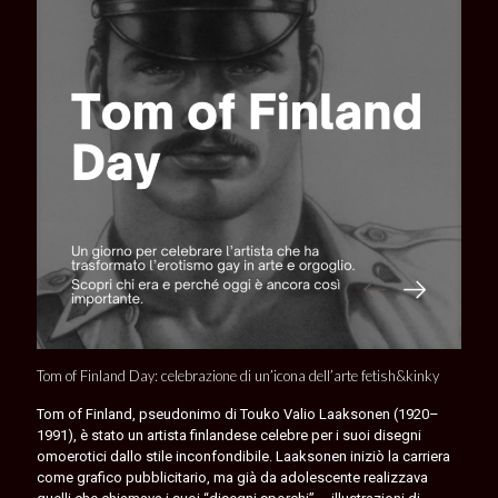
Tom of Finland Day: celebrazione di un’icona dell’arte fetish&kinky
Tom of Finland, pseudonimo di Touko Valio Laaksonen (1920–
1991), è stato un artista finlandese celebre per i suoi disegni
omoerotici dallo stile inconfondibile. Laaksonen iniziò la carriera
come grafico pubblicitario, ma già da adolescente realizzava