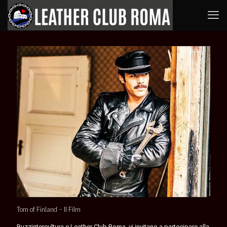
Tom of Finland – Il Film
Buzzintercultura e Leather Club Roma, vi invitano a partecipare alla