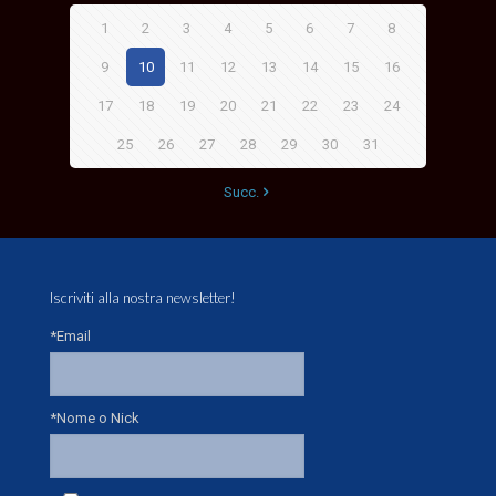
1
2
3
4
5
6
7
8
9
10
11
12
13
14
15
16
17
18
19
20
21
22
23
24
25
26
27
28
29
30
31
Succ.
Iscriviti alla nostra newsletter!
*Email
*Nome o Nick