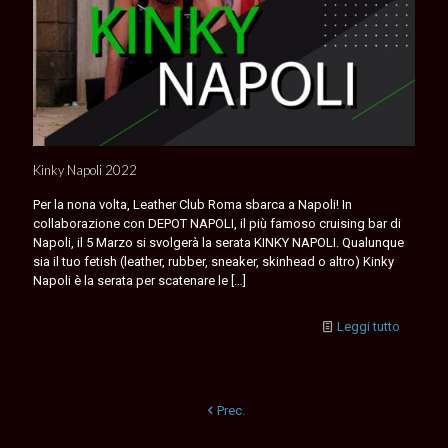
Kinky Napoli 2022
Per la nona volta, Leather Club Roma sbarca a Napoli! In
collaborazione con DEPOT NAPOLI, il più famoso cruising bar di
Napoli, il 5 Marzo si svolgerà la serata KINKY NAPOLI. Qualunque
sia il tuo fetish (leather, rubber, sneaker, skinhead o altro) Kinky
Napoli è la serata per scatenare le
[…]
Leggi tutto
Prec.