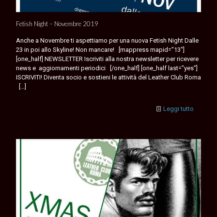
Fetish Night – Novembre 2019
Anche a Novembre ti aspettiamo per una nuova Fetish Night Dalle
23 in poi allo Skyline! Non mancare! [mappress mapid=”13″]
[one_half] NEWSLETTER Iscriviti alla nostra newsletter per ricevere
news e aggiornamenti periodici [/one_half] [one_half last=”yes”]
ISCRIVITI! Diventa socio e sostieni le attività del Leather Club Roma
[…]
Leggi tutto