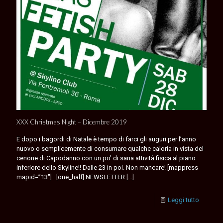
XXX Christmas Night – Dicembre 2019
E dopo i bagordi di Natale è tempo di farci gli auguri per l’anno
nuovo o semplicemente di consumare qualche caloria in vista del
cenone di Capodanno con un po’ di sana attività fisica al piano
inferiore dello Skyline!! Dalle 23 in poi. Non mancare! [mappress
mapid=”13″] [one_half] NEWSLETTER
[…]
Leggi tutto