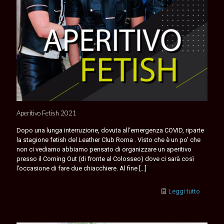
Aperitivo Fetish 2021
Dopo una lunga interruzione, dovuta all’emergenza COVID, riparte
la stagione fetish del Leather Club Roma . Visto che è un po’ che
non ci vediamo abbiamo pensato di organizzare un aperitivo
presso il Coming Out (di fronte al Colosseo) dove ci sarà così
l’occasione di fare due chiacchiere. Al fine
[…]
Leggi tutto