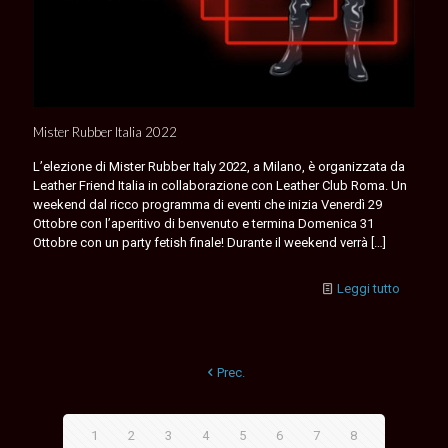
Mister Rubber Italia 2022
L’elezione di Mister Rubber Italy 2022, a Milano, è organizzata da
Leather Friend Italia in collaborazione con Leather Club Roma. Un
weekend dal ricco programma di eventi che inizia Venerdì 29
Ottobre con l’aperitivo di benvenuto e termina Domenica 31
Ottobre con un party fetish finale! Durante il weekend verrà
[…]
Leggi tutto
Prec.
1
2
3
4
5
6
7
8