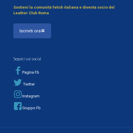
Sostieni la comunità fetish italiana e diventa socio del
Leather Club Roma
Iscriviti ora
Seguici sui social
Pagina Fb
Twitter
Instagram
Gruppo Fb