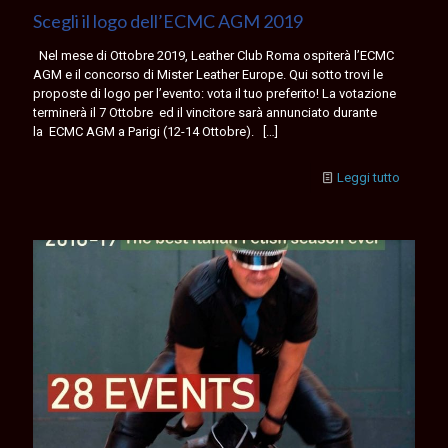
Scegli il logo dell’ECMC AGM 2019
Nel mese di Ottobre 2019, Leather Club Roma ospiterà l’ECMC
AGM e il concorso di Mister Leather Europe. Qui sotto trovi le
proposte di logo per l’evento: vota il tuo preferito! La votazione
terminerà il 7 Ottobre ed il vincitore sarà annunciato durante
la ECMC AGM a Parigi (12-14 Ottobre).
[…]
Leggi tutto