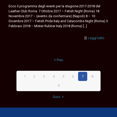
Ecco il programma degli eventi per la stagione 2017-2018 del
Leather Club Roma. 7 Ottobre 2017 – Fetish Night (Roma) 18
Novembre 2017 – (evento da confermare) (Napoli) 8 – 10
Dicembre 2017 – Fetish Pride Italy and Catacombs Night (Roma) 3
Febbraio 2018 – Mister Rubber Italy 2018 (Roma)
[…]
Leggi tutto
Prec.
1
2
3
4
5
6
7
8
9
Succ.