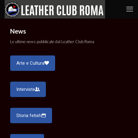
News
Le ultime news pubblicate dal Leather Club Roma
Arte e Cultura
Interviste
Storia fetish