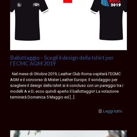
Ballottaggio – Scegli il design della tshirt per
l’ECMC AGM 2019
Nel mese di Ottobre 2019, Leather Club Roma ospiterà l’ECMC
AGM e il concorso di Mister Leather Europe. Il sondaggio per
scegliere il design della tshirt si è concluso con un pareggio tra i
modelli A e D; ecco quindi aperto il ballottaggio! La votazione
terminerà Domenica 5 Maggio ed
[…]
Leggi tutto