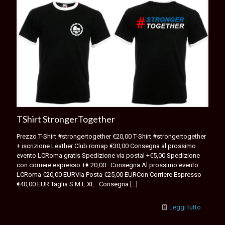
TShirt StrongerTogether
Prezzo T-Shirt #strongertogether €20,00 T-Shirt #strongertogether
+ iscrizione Leather Club romap €30,00 Consegna al prossimo
evento LCRoma gratis Spedizione via postal +€5,00 Spedizione
con corriere espresso +€ 20,00 Consegna Al prossimo evento
LCRoma €20,00 EURVia Posta €25,00 EURCon Corriere Espresso
€40,00 EUR Taglia S M L XL Consegna
[…]
Leggi tutto