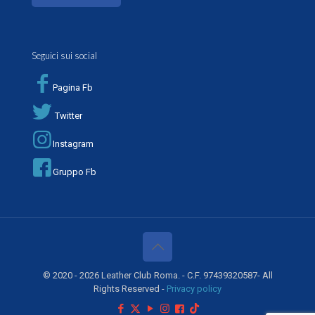
Seguici sui social
Pagina Fb
Twitter
Instagram
Gruppo Fb
© 2020 - 2026 Leather Club Roma. - C.F. 97439320587- All
Rights Reserved -
Privacy policy