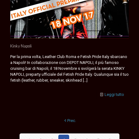
Kinky Napoli
Per la prima volta, Leather Club Roma e Fetish Pride Italy sbarcano
a Napoli! In collaborazione con DEPOT NAPOLI, il più famoso
cruising bar di Napoli, il 18 Novembre s svolgerà la serata KINKY
NAPOLI, preparty ufficiale del Fetish Pride Italy. Qualunque sia il tuo
fetish (leather, rubber, sneaker, skinhead
[…]
Leggi tutto
Prec.