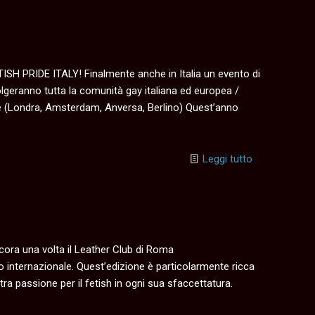
TISH PRIDE ITALY! Finalmente anche in Italia un evento di
olgeranno tutta la comunità gay italiana ed europea /
ee (Londra, Amsterdam, Anversa, Berlino) Quest’anno
Leggi tutto
cora una volta il Leather Club di Roma
ro internazionale. Quest’edizione è particolarmente ricca
ra passione per il fetish in ogni sua sfaccettatura.