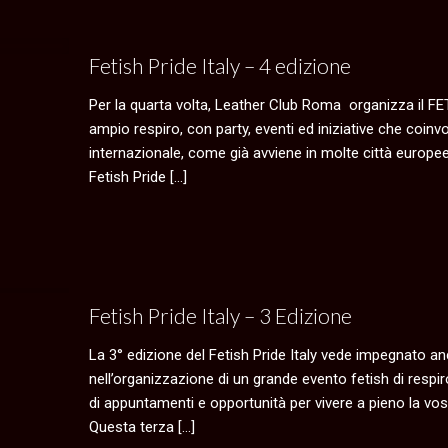
Fetish Pride Italy – 4 edizione
Per la quarta volta, Leather Club Roma organizza il FE
ampio respiro, con party, eventi ed iniziative che coinv
internazionale, come già avviene in molte città europ
Fetish Pride
[…]
Fetish Pride Italy – 3 Edizione
La 3° edizione del Fetish Pride Italy vede impegnato an
nell’organizzazione di un grande evento fetish di respi
di appuntamenti e opportunità per vivere a pieno la vost
Questa terza
[…]