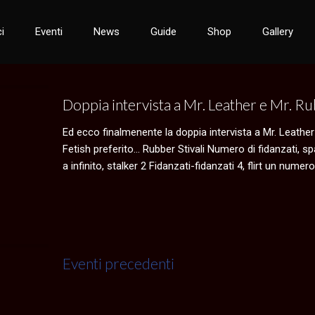
i
Eventi
News
Guide
Shop
Gallery
Doppia intervista a Mr. Leather e Mr. Ru
Ed ecco finalmenente la doppia intervista a Mr. Leathe
Fetish preferito… Rubber Stivali Numero di fidanzati, s
a infinito, stalker 2 Fidanzati-fidanzati 4, flirt un numer
Eventi precedenti