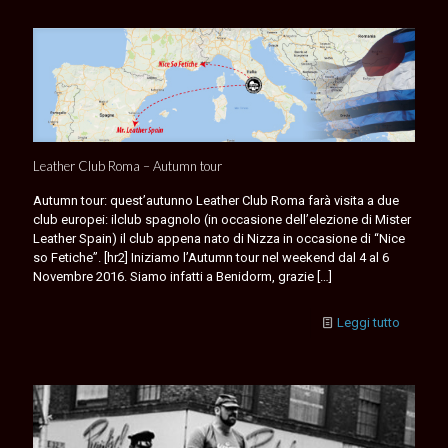
Leather Club Roma – Autumn tour
Autumn tour: quest’autunno Leather Club Roma farà visita a due
club europei: ilclub spagnolo (in occasione dell’elezione di Mister
Leather Spain) il club appena nato di Nizza in occasione di “Nice
so Fetiche”. [hr2] Iniziamo l’Autumn tour nel weekend dal 4 al 6
Novembre 2016. Siamo infatti a Benidorm, grazie
[…]
Leggi tutto