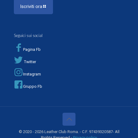
Iscriviti ora
Seguici sui social
Pagina Fb
Twitter
Instagram
Gruppo Fb
© 2020 - 2026 Leather Club Roma. - C.F. 97439320587- All
Rights Reserved -
Privacy policy