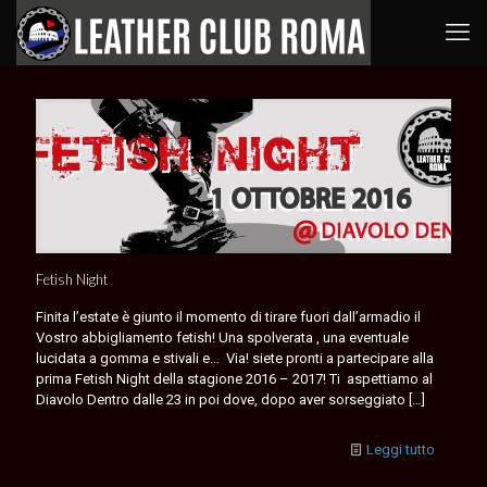
Fetish Night
Finita l’estate è giunto il momento di tirare fuori dall’armadio il
Vostro abbigliamento fetish! Una spolverata , una eventuale
lucidata a gomma e stivali e… Via! siete pronti a partecipare alla
prima Fetish Night della stagione 2016 – 2017! Ti aspettiamo al
Diavolo Dentro dalle 23 in poi dove, dopo aver sorseggiato
[…]
Leggi tutto