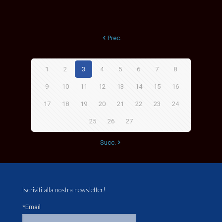
Prec.
1
2
3
4
5
6
7
8
9
10
11
12
13
14
15
16
17
18
19
20
21
22
23
24
25
26
27
Succ.
Iscriviti alla nostra newsletter!
*Email