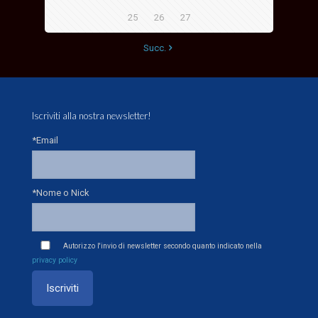
25
26
27
Succ.
Iscriviti alla nostra newsletter!
*Email
*Nome o Nick
Autorizzo l'invio di newsletter secondo quanto indicato nella
privacy policy