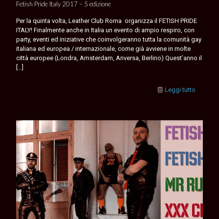
Fetish Pride Italy 2017 – 5 edizione
Per la quinta volta, Leather Club Roma organizza il FETISH PRIDE
ITALY! Finalmente anche in Italia un evento di ampio respiro, con
party, eventi ed iniziative che coinvolgeranno tutta la comunità gay
italiana ed europea / internazionale, come già avviene in molte
città europee (Londra, Amsterdam, Anversa, Berlino) Quest’anno il
[…]
Leggi tutto