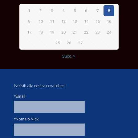
1
2
3
4
5
6
7
8
9
10
11
12
13
14
15
16
17
18
19
20
21
22
23
24
25
26
27
Succ.
Iscriviti alla nostra newsletter!
*Email
*Nome o Nick