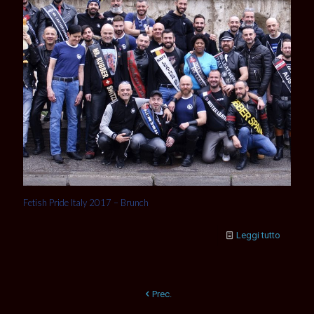
Fetish Pride Italy 2017 – Brunch
Leggi tutto
Prec.