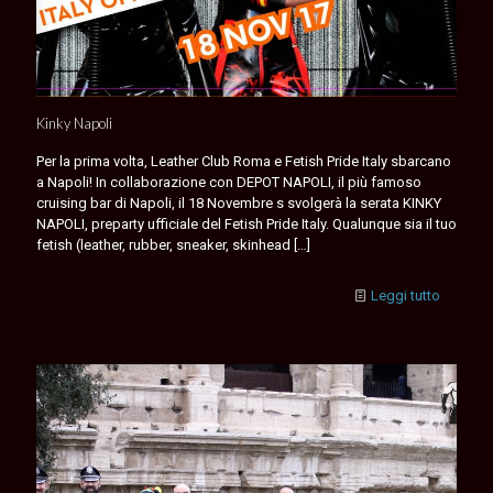
Kinky Napoli
Per la prima volta, Leather Club Roma e Fetish Pride Italy sbarcano
a Napoli! In collaborazione con DEPOT NAPOLI, il più famoso
cruising bar di Napoli, il 18 Novembre s svolgerà la serata KINKY
NAPOLI, preparty ufficiale del Fetish Pride Italy. Qualunque sia il tuo
fetish (leather, rubber, sneaker, skinhead
[…]
Leggi tutto