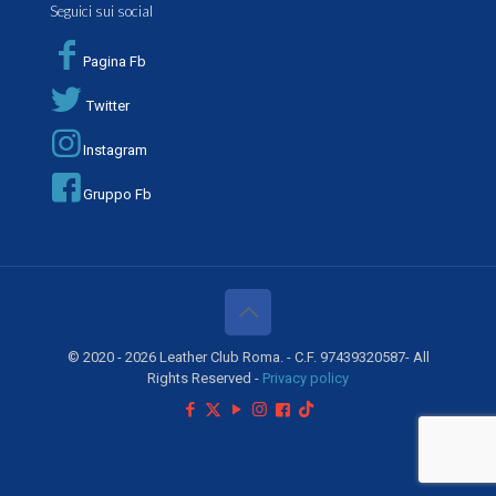
Seguici sui social
Pagina Fb
Twitter
Instagram
Gruppo Fb
© 2020 - 2026 Leather Club Roma. - C.F. 97439320587- All
Rights Reserved -
Privacy policy